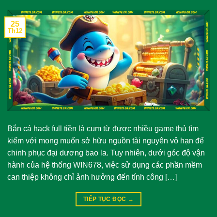
25
Th12
Bắn cá hack full tiền là cụm từ được nhiều game thủ tìm
kiếm với mong muốn sở hữu nguồn tài nguyên vô hạn để
chinh phục đại dương bao la. Tuy nhiên, dưới góc độ vận
hành của hệ thống WIN678, việc sử dụng các phần mềm
can thiệp không chỉ ảnh hưởng đến tính công […]
TIẾP TỤC ĐỌC
→