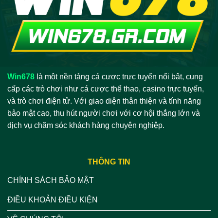
Win678
là một nền tảng cá cược trực tuyến nổi bật, cung
cấp các trò chơi như cá cược thể thao, casino trực tuyến,
và trò chơi điện tử. Với giao diện thân thiện và tính năng
bảo mật cao, thu hút người chơi với cơ hội thắng lớn và
dịch vụ chăm sóc khách hàng chuyên nghiệp.
THÔNG TIN
CHÍNH SÁCH BẢO MẬT
ĐIỀU KHOẢN ĐIỀU KIỆN