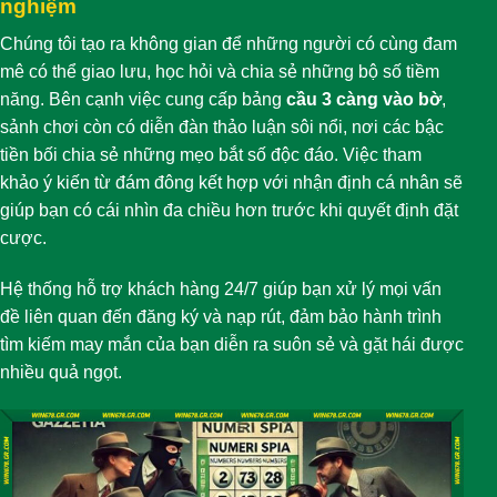
nghiệm
Chúng tôi tạo ra không gian để những người có cùng đam
mê có thể giao lưu, học hỏi và chia sẻ những bộ số tiềm
năng. Bên cạnh việc cung cấp bảng
cầu 3 càng vào bờ
,
sảnh chơi còn có diễn đàn thảo luận sôi nổi, nơi các bậc
tiền bối chia sẻ những mẹo bắt số độc đáo. Việc tham
khảo ý kiến từ đám đông kết hợp với nhận định cá nhân sẽ
giúp bạn có cái nhìn đa chiều hơn trước khi quyết định đặt
cược.
Hệ thống hỗ trợ khách hàng 24/7 giúp bạn xử lý mọi vấn
đề liên quan đến đăng ký và nạp rút, đảm bảo hành trình
tìm kiếm may mắn của bạn diễn ra suôn sẻ và gặt hái được
nhiều quả ngọt.