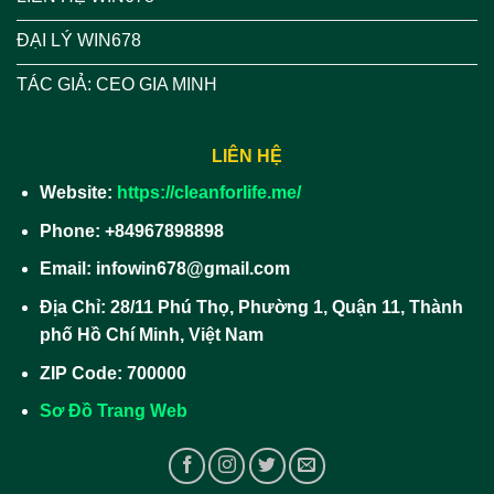
ĐẠI LÝ WIN678
TÁC GIẢ: CEO GIA MINH
LIÊN HỆ
Website:
https://cleanforlife.me/
Phone: +849678
98
898
Email:
infowin678@gmail.com
Địa Chỉ: 28/11 Phú Thọ, Phường 1, Quận 11, Thành
phố Hồ Chí Minh, Việt Nam
ZIP Code: 700000
Sơ Đồ Trang Web