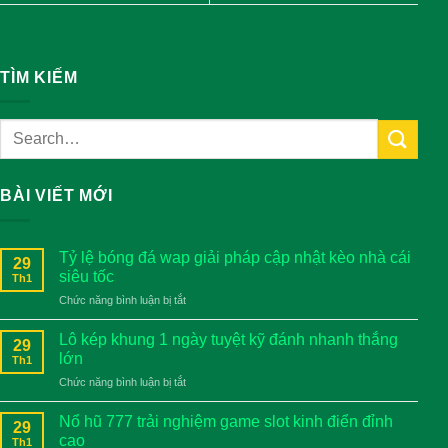
TÌM KIẾM
BÀI VIẾT MỚI
Tỷ lệ bóng đá wap giải pháp cập nhật kèo nhà cái
29
siêu tốc
Th1
ở
Chức năng bình luận bị tắt
Tỷ
lệ
Lô kép khung 1 ngày tuyệt kỹ đánh nhanh thắng
29
bóng
lớn
Th1
đá
ở
Chức năng bình luận bị tắt
wap
Lô
giải
kép
pháp
Nổ hũ 777 trải nghiệm game slot kinh điển đỉnh
29
khung
cập
cao
Th1