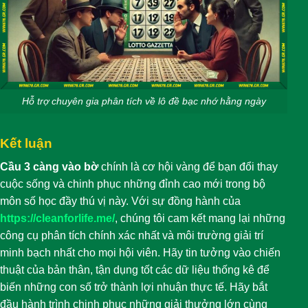
Hỗ trợ chuyên gia phân tích về lô đề bạc nhớ hằng ngày
Kết luận
Cầu 3 càng vào bờ
chính là cơ hội vàng để bạn đổi thay
cuộc sống và chinh phục những đỉnh cao mới trong bộ
môn số học đầy thú vị này. Với sự đồng hành của
https://cleanforlife.me/
, chúng tôi cam kết mang lại những
công cụ phân tích chính xác nhất và môi trường giải trí
minh bạch nhất cho mọi hội viên. Hãy tin tưởng vào chiến
thuật của bản thân, tận dụng tốt các dữ liệu thống kê để
biến những con số trở thành lợi nhuận thực tế. Hãy bắt
đầu hành trình chinh phục những giải thưởng lớn cùng