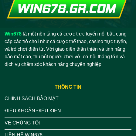
Win678
là một nền tảng cá cược trực tuyến nổi bật, cung
cấp các trò chơi như cá cược thể thao, casino trực tuyến,
và trò chơi điện tử. Với giao diện thân thiện và tính năng
bảo mật cao, thu hút người chơi với cơ hội thắng lớn và
dịch vụ chăm sóc khách hàng chuyên nghiệp.
THÔNG TIN
CHÍNH SÁCH BẢO MẬT
ĐIỀU KHOẢN ĐIỀU KIỆN
VỀ CHÚNG TÔI
LIÊN HỆ WIN678