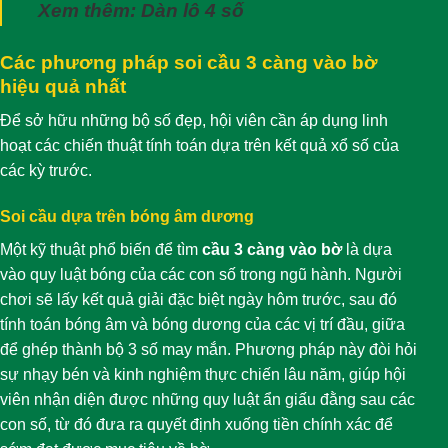
Xem thêm:
Dàn lô 4 số
Các phương pháp soi cầu 3 càng vào bờ
hiệu quả nhất
Để sở hữu những bộ số đẹp, hội viên cần áp dụng linh
hoạt các chiến thuật tính toán dựa trên kết quả xổ số của
các kỳ trước.
Soi cầu dựa trên bóng âm dương
Một kỹ thuật phổ biến để tìm
cầu 3 càng vào bờ
là dựa
vào quy luật bóng của các con số trong ngũ hành. Người
chơi sẽ lấy kết quả giải đặc biệt ngày hôm trước, sau đó
tính toán bóng âm và bóng dương của các vị trí đầu, giữa
để ghép thành bộ 3 số may mắn. Phương pháp này đòi hỏi
sự nhạy bén và kinh nghiệm thực chiến lâu năm, giúp hội
viên nhận diện được những quy luật ẩn giấu đằng sau các
con số, từ đó đưa ra quyết định xuống tiền chính xác để