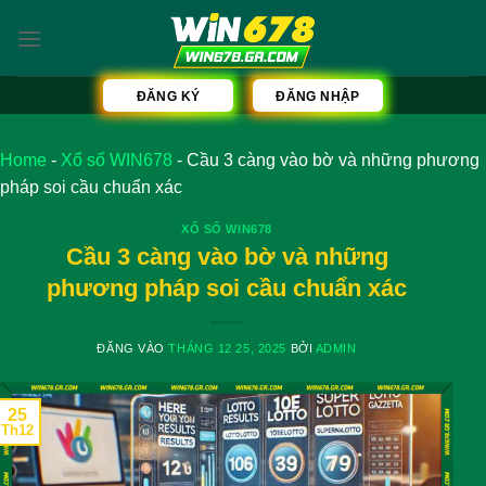
Bỏ
qua
nội
dung
ĐĂNG KÝ
ĐĂNG NHẬP
Home
-
Xổ số WIN678
-
Cầu 3 càng vào bờ và những phương
pháp soi cầu chuẩn xác
XỔ SỐ WIN678
Cầu 3 càng vào bờ và những
phương pháp soi cầu chuẩn xác
ĐĂNG VÀO
THÁNG 12 25, 2025
BỞI
ADMIN
25
Th12