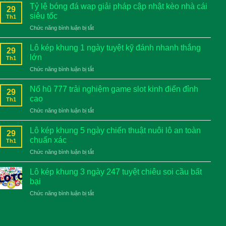
Tỷ lệ bóng đá wap giải pháp cập nhật kèo nhà cái
29
siêu tốc
Th1
ở
Chức năng bình luận bị tắt
Tỷ
lệ
Lô kép khung 1 ngày tuyệt kỹ đánh nhanh thắng
29
bóng
lớn
Th1
đá
ở
Chức năng bình luận bị tắt
wap
Lô
giải
kép
pháp
Nổ hũ 777 trải nghiệm game slot kinh điển đỉnh
29
khung
cập
cao
Th1
1
nhật
ở
Chức năng bình luận bị tắt
ngày
kèo
Nổ
tuyệt
nhà
hũ
kỹ
Lô kép khung 5 ngày chiến thuật nuôi lô an toàn
cái
29
777
đánh
chuẩn xác
siêu
Th1
trải
nhanh
tốc
ở
Chức năng bình luận bị tắt
nghiệm
thắng
Lô
game
lớn
kép
slot
Lô kép khung 3 ngày 247 tuyệt chiêu soi cầu bất
khung
kinh
bại
5
điển
ở
Chức năng bình luận bị tắt
ngày
đỉnh
Lô
chiến
cao
kép
thuật
khung
nuôi