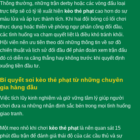
Thông thường, những trận derby hoặc các vòng đấu loại
trực tiếp sẽ có tỷ lệ xuất hiện
kèo thẻ phạt
cao hơn do sự
máu lửa và áp lực thành tích. Khi hai đội bóng có lối chơi
thực dụng hoặc thiên về phòng ngự phản công đối đầu,
các tình huống va chạm quyết liệt là điều khó tránh khỏi.
Hội viên nên ưu tiên theo dõi những thông tin về sơ đồ
chiến thuật và lịch sử đối đầu để phán đoán xem trận đấu
đó có diễn ra căng thẳng hay không trước khi quyết định
xuống tiền đầu tư.
Bí quyết soi kèo thẻ phạt từ những chuyên
gia hàng đầu
Việc tích lũy kinh nghiệm và giữ vững tâm lý giúp người
chơi đưa ra những nhận định sắc bén trong mọi tình huống
giao tranh.
Một mẹo nhỏ khi chơi
kèo thẻ phạt
là nên quan sát 15
phút đầu trận để đánh giá thái độ của các cầu thủ và sự