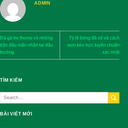
ADMIN
Đá gà tre thomo và những
Tỷ lệ bóng đá số và cách
trận đấu mãn nhãn tại đấu
xem kèo trực tuyến chuẩn
trường
xác nhất
TÌM KIẾM
BÀI VIẾT MỚI