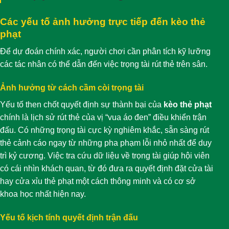
Các yếu tố ảnh hưởng trực tiếp đến kèo thẻ
phạt
Để dự đoán chính xác, người chơi cần phân tích kỹ lưỡng
các tác nhân có thể dẫn đến việc trọng tài rút thẻ trên sân.
Ảnh hưởng từ cách cầm còi trọng tài
Yếu tố then chốt quyết định sự thành bại của
kèo thẻ phạt
chính là lịch sử rút thẻ của vị “vua áo đen” điều khiển trận
đấu. Có những trọng tài cực kỳ nghiêm khắc, sẵn sàng rút
thẻ cảnh cáo ngay từ những pha phạm lỗi nhỏ nhất để duy
trì kỷ cương. Việc tra cứu dữ liệu về trọng tài giúp hội viên
có cái nhìn khách quan, từ đó đưa ra quyết định đặt cửa tài
hay cửa xỉu thẻ phạt một cách thông minh và có cơ sở
khoa học nhất hiện nay.
Yếu tố kịch tính quyết định trận đấu