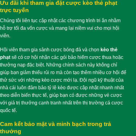
Ưu đãi khi tham gia đặt cược kèo thẻ phạt
trực tuyến
Chúng tôi liên tục cập nhật các chương trình tri ân nhằm
hỗ trợ tối đa vốn cược và mang lại niềm vui cho mọi hội
viên.
Hội viên tham gia sảnh cược bóng đá và chọn
kèo thẻ
phạt
sẽ có cơ hội nhận các gói bảo hiểm cược thua hoặc
thưởng nạp đặc biệt. Những chính sách này không chỉ
giúp bạn giảm thiểu rủi ro mà còn tạo thêm nhiều cơ hội để
thử sức với những kèo cược mới lạ. Đội ngũ kỹ thuật của
nhà cái luôn đảm bảo tỷ lệ kèo được cập nhật nhanh nhất
theo diễn biến thực tế, giúp bạn có được những vé cược
với giá trị thưởng cạnh tranh nhất trên thị trường cá cược
quốc tế.
Cam kết bảo mật và minh bạch trong trả
thưởng