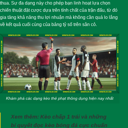
thua. Sự đa dạng này cho phép bạn linh hoạt lựa chọn
chiến thuật đặt cược dựa trên tính chất của trận đấu, từ đó
gia tăng khả năng thu lợi nhuận mà không cần quá lo lắng
về kết quả cuối cùng của bảng tỷ số trên sân cỏ.
Khám phá các dạng kèo thẻ phạt thông dụng hiện nay nhất
Xem thêm:
Kèo chấp 1 trái
và những
bí quyết đọc kèo bóng đá cực chuẩn