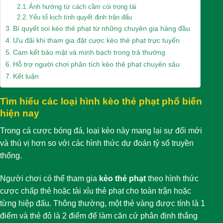
Ảnh hưởng từ cách cầm còi trọng tài
Yếu tố kịch tính quyết định trận đấu
Bí quyết soi kèo thẻ phạt từ những chuyên gia hàng đầu
Ưu đãi khi tham gia đặt cược kèo thẻ phạt trực tuyến
Cam kết bảo mật và minh bạch trong trả thưởng
Hỗ trợ người chơi phân tích kèo thẻ phạt chuyên sâu
Kết luận
Tìm hiểu các loại hình kèo thẻ phạt phổ biến
hiện nay
Trong cá cược bóng đá, loại kèo này mang lại sự đổi mới
và thú vị hơn so với các hình thức dự đoán tỷ số truyền
thống.
Người chơi có thể tham gia
kèo thẻ phạt
theo hình thức
cược chấp thẻ hoặc tài xỉu thẻ phạt cho toàn trận hoặc
từng hiệp đấu. Thông thường, một thẻ vàng được tính là 1
điểm và thẻ đỏ là 2 điểm để làm căn cứ phân định thắng