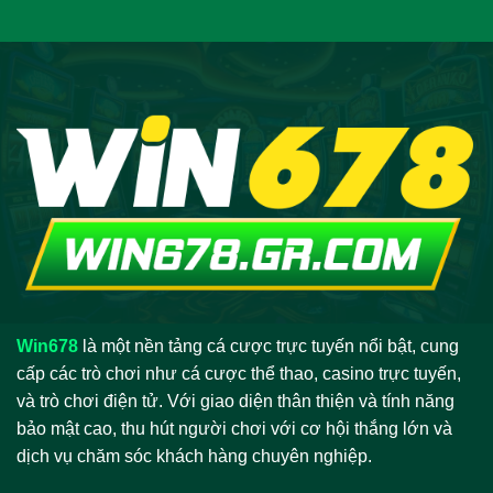
3
lô
ngày
an
247
toàn
tuyệt
chuẩn
chiêu
xác
soi
cầu
bất
bại
Win678
là một nền tảng cá cược trực tuyến nổi bật, cung
cấp các trò chơi như cá cược thể thao, casino trực tuyến,
và trò chơi điện tử. Với giao diện thân thiện và tính năng
bảo mật cao, thu hút người chơi với cơ hội thắng lớn và
dịch vụ chăm sóc khách hàng chuyên nghiệp.