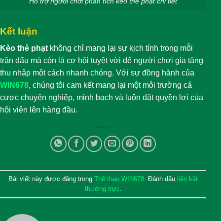
Hỗ trợ người chơi phân tích kèo thẻ phạt chi tiết
Kết luận
Kèo thẻ phạt
không chỉ mang lại sự kịch tính trong mỗi
trận đấu mà còn là cơ hội tuyệt vời để người chơi gia tăng
thu nhập một cách nhanh chóng. Với sự đồng hành của
WIN678
, chúng tôi cam kết mang lại một môi trường cá
cược chuyên nghiệp, minh bạch và luôn đặt quyền lợi của
hội viên lên hàng đầu.
Bài viết này được đăng trong
Thể thao WIN678
. Đánh dấu
liên kết
thường trực
.