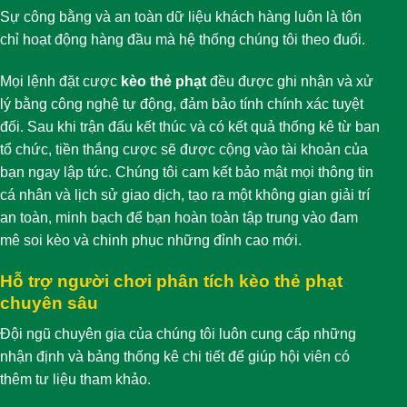
Sự công bằng và an toàn dữ liệu khách hàng luôn là tôn
chỉ hoạt động hàng đầu mà hệ thống chúng tôi theo đuổi.
Mọi lệnh đặt cược
kèo thẻ phạt
đều được ghi nhận và xử
lý bằng công nghệ tự động, đảm bảo tính chính xác tuyệt
đối. Sau khi trận đấu kết thúc và có kết quả thống kê từ ban
tổ chức, tiền thắng cược sẽ được cộng vào tài khoản của
bạn ngay lập tức. Chúng tôi cam kết bảo mật mọi thông tin
cá nhân và lịch sử giao dịch, tạo ra một không gian giải trí
an toàn, minh bạch để bạn hoàn toàn tập trung vào đam
mê soi kèo và chinh phục những đỉnh cao mới.
Hỗ trợ người chơi phân tích kèo thẻ phạt
chuyên sâu
Đội ngũ chuyên gia của chúng tôi luôn cung cấp những
nhận định và bảng thống kê chi tiết để giúp hội viên có
thêm tư liệu tham khảo.