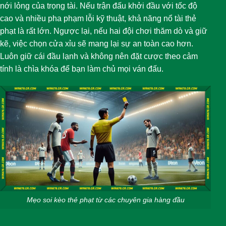
nới lỏng của trọng tài. Nếu trận đấu khởi đầu với tốc độ
cao và nhiều pha phạm lỗi kỹ thuật, khả năng nổ tài thẻ
phạt là rất lớn. Ngược lại, nếu hai đội chơi thăm dò và giữ
kẽ, việc chọn cửa xỉu sẽ mang lại sự an toàn cao hơn.
Luôn giữ cái đầu lạnh và không nên đặt cược theo cảm
tính là chìa khóa để bạn làm chủ mọi ván đấu.
Mẹo soi kèo thẻ phạt từ các chuyên gia hàng đầu