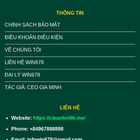
THÔNG TIN
CHÍNH SÁCH BẢO MẬT
ĐIỀU KHOẢN ĐIỀU KIỆN
VỀ CHÚNG TÔI
LIÊN HỆ WIN678
ĐẠI LÝ WIN678
TÁC GIẢ: CEO GIA MINH
LIÊN HỆ
Website:
https://cleanforlife.me/
Phone: +849678
98
898
Email:
infowin678@gmail.com